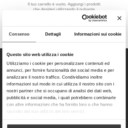
Il tuo carrello è vuoto. Aggiungi i prodotti
che desideri utilizzando il pulsante
"Aggiungi al carrello"!
Consenso
Dettagli
Informazioni sui cookie
Questo sito web utilizza i cookie
Utilizziamo i cookie per personalizzare contenuti ed
annunci, per fornire funzionalità dei social media e per
analizzare il nostro traffico. Condividiamo inoltre
Vendita nei migliori negozi di gadget e
informazioni sul modo in cui utilizza il nostro sito con i
souvenir
nostri partner che si occupano di analisi dei dati web,
pubblicità e social media, i quali potrebbero combinarle
con altre informazioni che ha fornito loro o che hanno
raccolto dal suo utilizzo dei loro servizi.
CONTATTACI