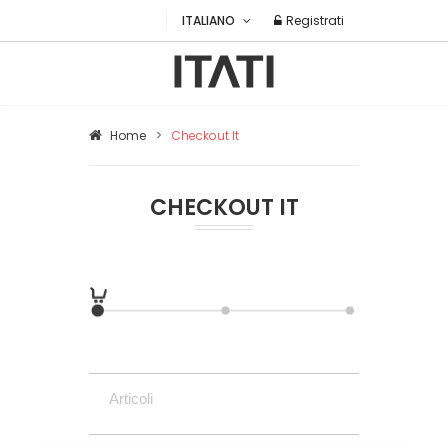
ITALIANO
Registrati
Home
>
Checkout It
CHECKOUT IT
Articoli