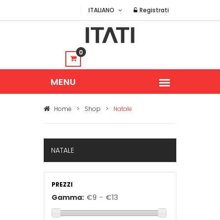
ITALIANO
Registrati
0
Home
>
Shop
>
Natale
NATALE
PREZZI
Gamma:
€
9
-
€
13