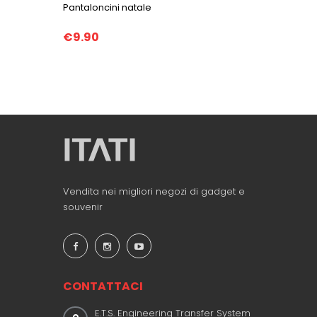
Pantaloncini natale
€9.90
Vendita nei migliori negozi di gadget e
souvenir
CONTATTACI
E.T.S. Engineering Transfer System