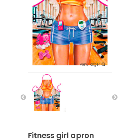
View larger
Fitness girl apron