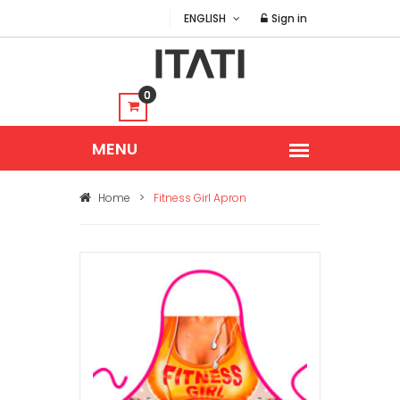
ENGLISH
Sign in
0
Home
>
Fitness Girl Apron