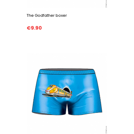
The Godfather boxer
€9.90