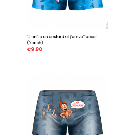
“J’enfile un costard et j’arrive” boxer
(french)
€9.90