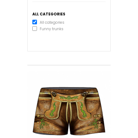
ALL CATEGORIES
All categories
Funny trunks