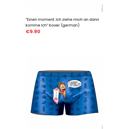
“Einen moment..Ich ziehe mich an dann
komme Ich” boxer (german)
€9.90