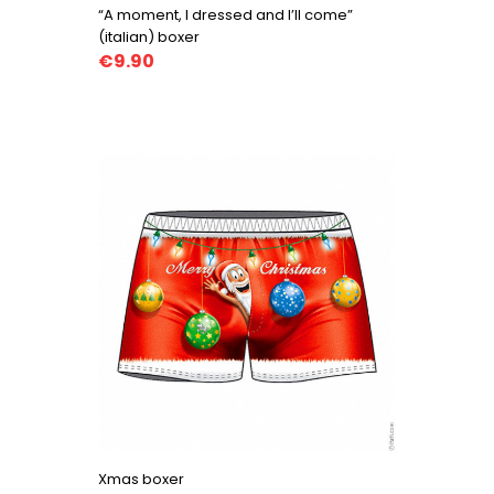
“A moment, I dressed and I’ll come”
(italian) boxer
€9.90
Xmas boxer