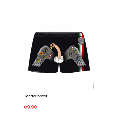
Condor boxer
€9.90