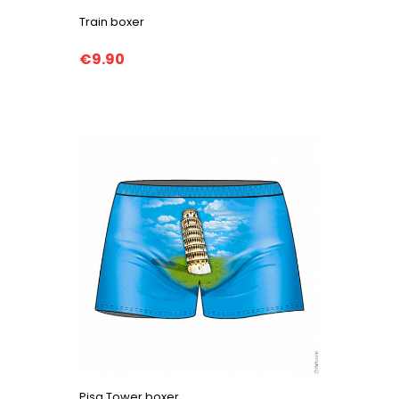
Train boxer
€9.90
Pisa Tower boxer