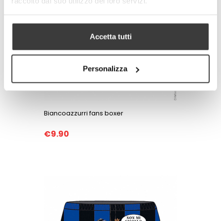
raccolto dal suo utilizzo dei loro servizi.
Accetta tutti
Personalizza
Biancoazzurri fans boxer
€9.90