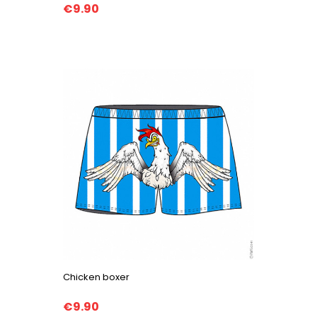
€9.90
Chicken boxer
€9.90