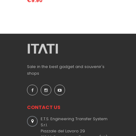
€9.90
Sale in the best gadget and souvenir's
shops
CONTACT US
E.T.S. Engineering Transfer System
S.r.l.
Piazzale del Lavoro 29