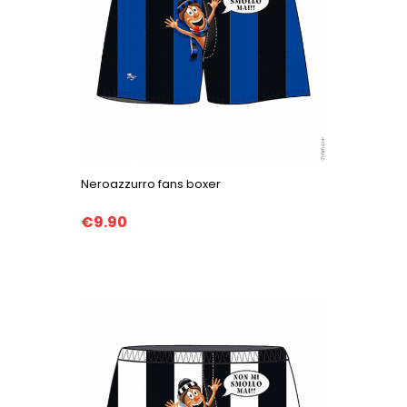
Neroazzurro fans boxer
€9.90