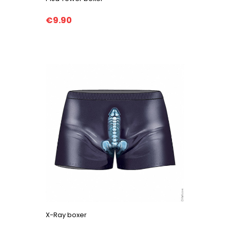
€9.90
X-Ray boxer