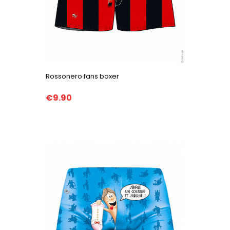
Rossonero fans boxer
€9.90