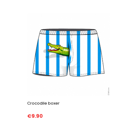
Crocodile boxer
€9.90