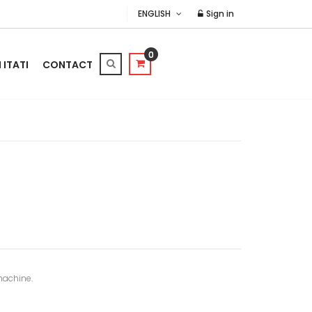
ENGLISH
Sign in
0
ITATI
CONTACT
machine.