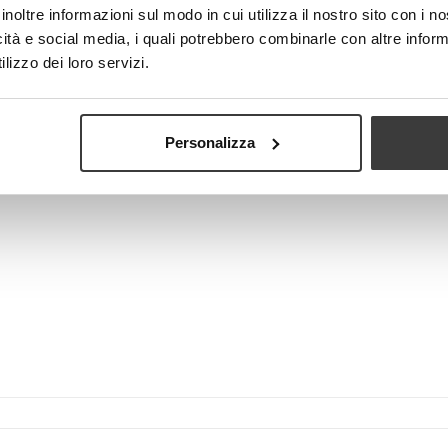
inoltre informazioni sul modo in cui utilizza il nostro sito con i 
icità e social media, i quali potrebbero combinarle con altre inform
lizzo dei loro servizi.
View larger
Personalizza