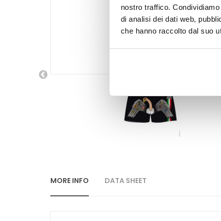
nostro traffico. Condividiamo 
di analisi dei dati web, pubbl
che hanno raccolto dal suo uti
MORE INFO
DATA SHEET