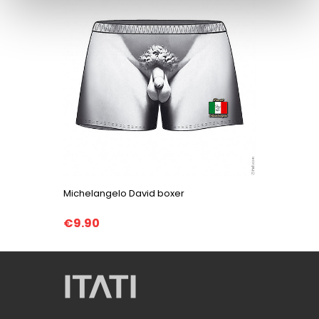
Michelangelo David boxer
Italy box
€9.90
€9.90