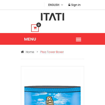
ENGLISH
Sign in
0
Home
>
Pisa Tower Boxer