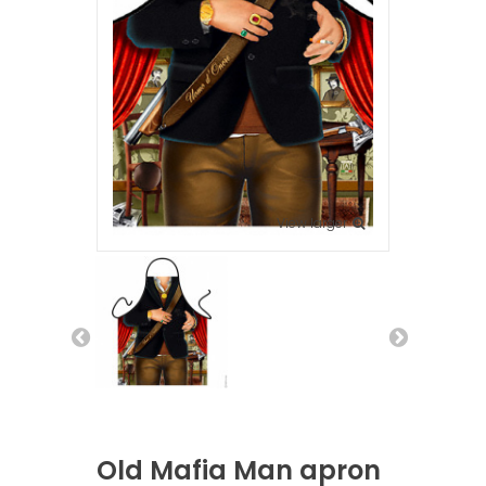
View larger
Old Mafia Man apron