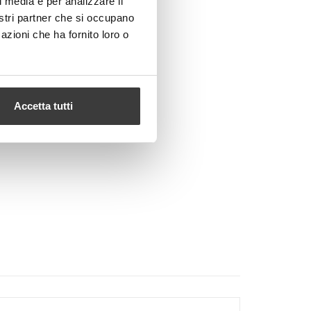
l media e per analizzare il
nostri partner che si occupano
azioni che ha fornito loro o
Accetta tutti