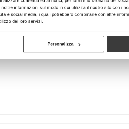
nalizzare contenuti ed annunci, per fornire funzionalità dei socia
inoltre informazioni sul modo in cui utilizza il nostro sito con i 
icità e social media, i quali potrebbero combinarle con altre inform
lizzo dei loro servizi.
View larger
Personalizza