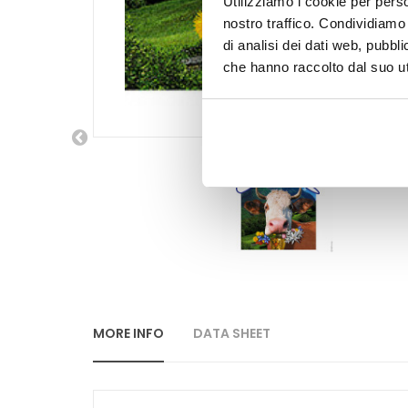
Utilizziamo i cookie per perso
nostro traffico. Condividiamo 
di analisi dei dati web, pubbl
che hanno raccolto dal suo uti
MORE INFO
DATA SHEET