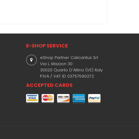
E-SHOP SERVICE
eShop Partner Calicantus Srl
Via L. Mazzon 30
30020 Quarto D'Altino (VE) Italy
P.IVA / VAT ID 03757590272
ACCEPTED CARDS