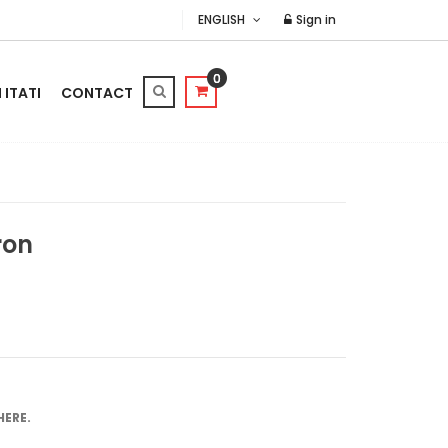
ENGLISH
Sign in
0
ITATI
CONTACT
ron
HERE.