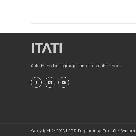
Sale in the best gadget and souvenir's shops
Copyright © 2018 | E.T.S. Engineering Transfer System S.