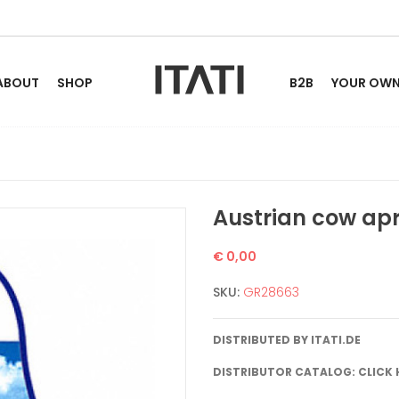
ABOUT
SHOP
B2B
YOUR OWN 
Austrian cow ap
€ 0,00
SKU:
GR28663
DISTRIBUTED BY
ITATI.DE
DISTRIBUTOR CATALOG: CLICK 