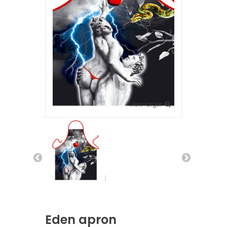
View larger
Eden apron