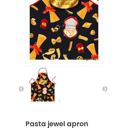
View larger
Pasta jewel apron