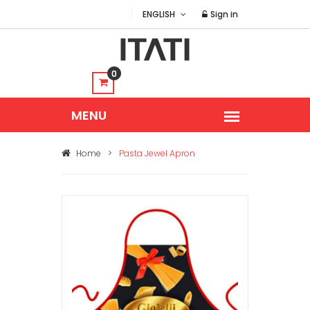
ENGLISH
Sign in
0
Home
>
Pasta Jewel Apron