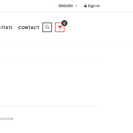
ENGLISH
Sign in
0
ITATI
CONTACT
machine.