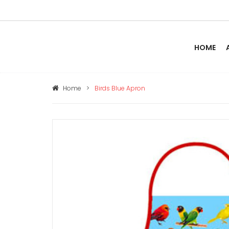
HOME
Home
>
Birds Blue Apron