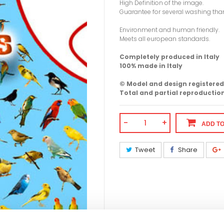
High Definition of the image.
Guarantee for several washing than
Environment and human friendly.
Meets all european standards.
Completely produced in Italy
100% made in Italy
© Model and design registered
Total and partial reproduction
-
+
ADD T
Tweet
Share