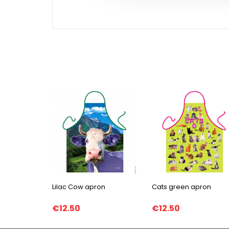
Lilac Cow apron
Cats green apron
€12.50
€12.50