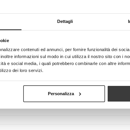
Dettagli
View larger
ookie
nalizzare contenuti ed annunci, per fornire funzionalità dei socia
inoltre informazioni sul modo in cui utilizza il nostro sito con i 
icità e social media, i quali potrebbero combinarle con altre inform
lizzo dei loro servizi.
Personalizza