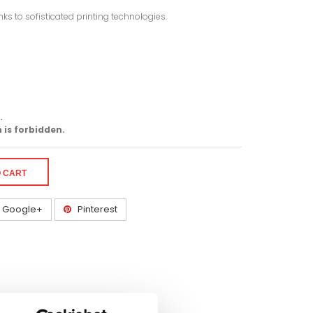
ks to sofisticated printing technologies.
.
 is forbidden.
O CART
Google+
Pinterest