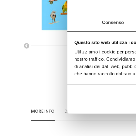
Consenso
Questo sito web utilizza i c
Utilizziamo i cookie per perso
nostro traffico. Condividiamo 
di analisi dei dati web, pubbl
che hanno raccolto dal suo uti
MORE INFO
DATA SHEET