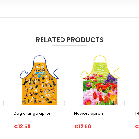
RELATED PRODUCTS
Dog orange apron
Flowers apron
T
€12.50
€12.50
€