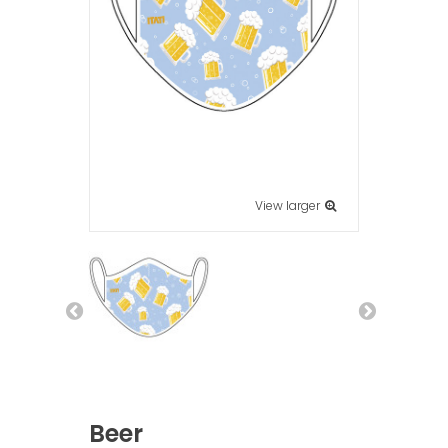
View larger
Beer