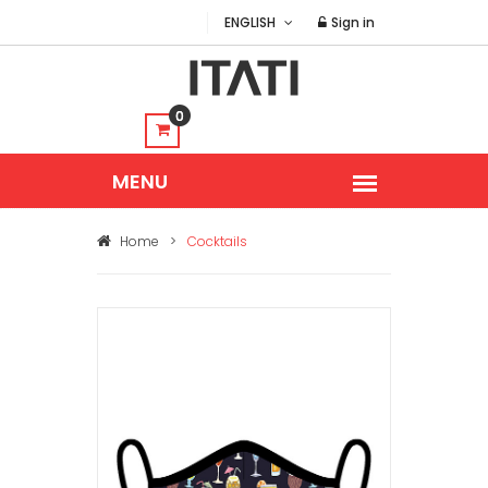
ENGLISH
Sign in
0
Home
>
Cocktails