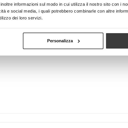
inoltre informazioni sul modo in cui utilizza il nostro sito con i 
icità e social media, i quali potrebbero combinarle con altre inform
-
+
ADD T
lizzo dei loro servizi.
Tweet
Share
View larger
Personalizza