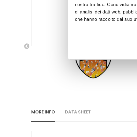
nostro traffico. Condividiamo 
di analisi dei dati web, pubbl
che hanno raccolto dal suo uti
MORE INFO
DATA SHEET