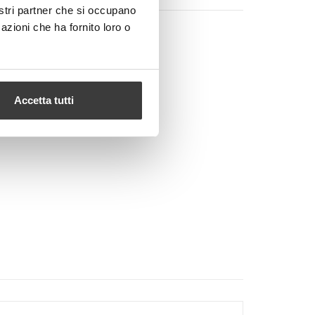
nostri partner che si occupano
azioni che ha fornito loro o
O CART
Google+
Pinterest
Accetta tutti