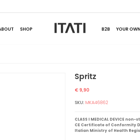
ABOUT
SHOP
B2B
YOUR OWN 
Spritz
€ 9,90
SKU:
MKA46862
CLASS I MEDICAL DEVICE non-st
CE Certificate of Conformity D
Italian Ministry of Health Regi