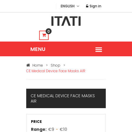
ENGLISH
Sign in
0
Home
>
Shop
>
CE Medical Device Face Masks AIR
CE MEDICAL DEVICE FACE MASKS
AIR
PRICE
Range:
€
9
-
€
10