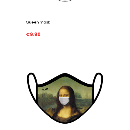
Queen mask
€9.90