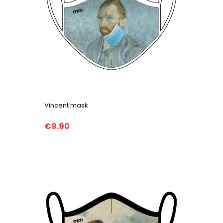
Vincent mask
€9.90