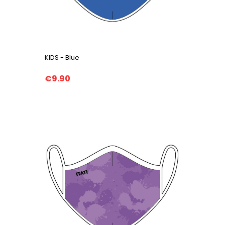
KIDS - Blue
€9.90