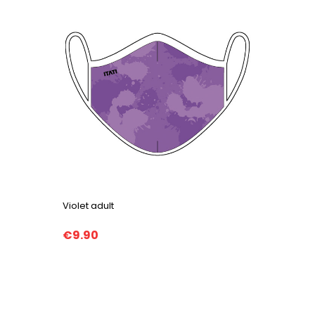
Violet adult
€9.90