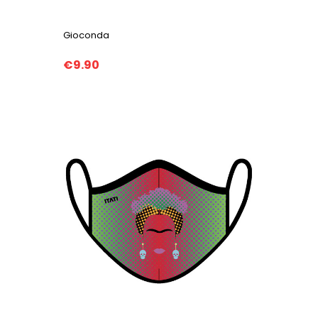
Gioconda
€9.90