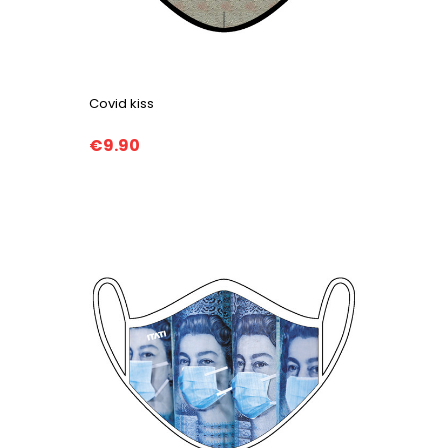
Covid kiss
€9.90