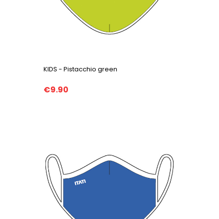
KIDS - Pistacchio green
€9.90