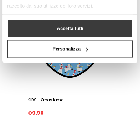
raccolto dal suo utilizzo dei loro servizi.
Accetta tutti
Personalizza
KIDS - Xmas lama
€9.90