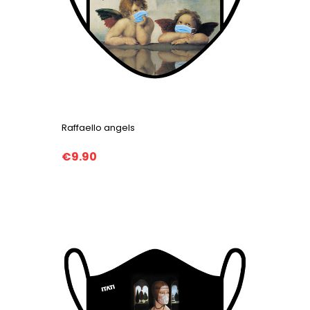
Raffaello angels
€9.90