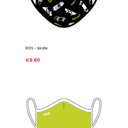
KIDS - Skate
€9.90