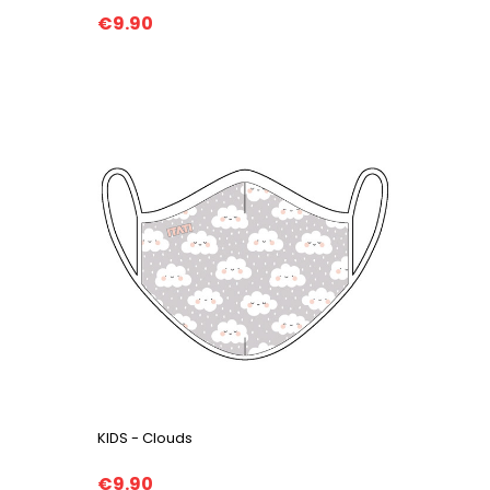
€9.90
KIDS - Clouds
€9.90