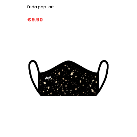
Frida pop-art
€9.90
Galaxy