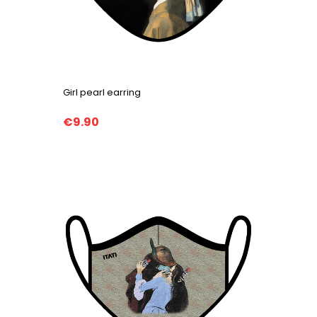
Girl pearl earring
€9.90