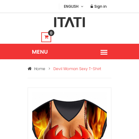
ENGLISH
Sign in
0
Home
>
Devil Woman Sexy T-Shirt