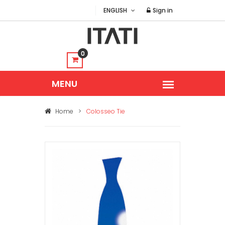
ENGLISH
Sign in
0
Home
>
Colosseo Tie