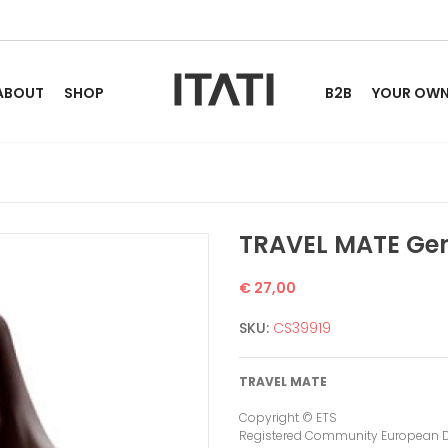
ABOUT
SHOP
B2B
YOUR OWN 
TRAVEL MATE Ge
€ 27,00
SKU:
CS39919
TRAVEL MATE
Copyright © ETS
Registered Community European 