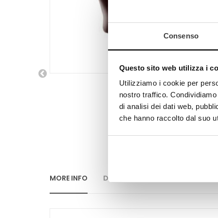
Consenso
Questo sito web utilizza i c
Utilizziamo i cookie per perso
nostro traffico. Condividiamo 
di analisi dei dati web, pubbl
che hanno raccolto dal suo uti
MORE INFO
DATA SHEET