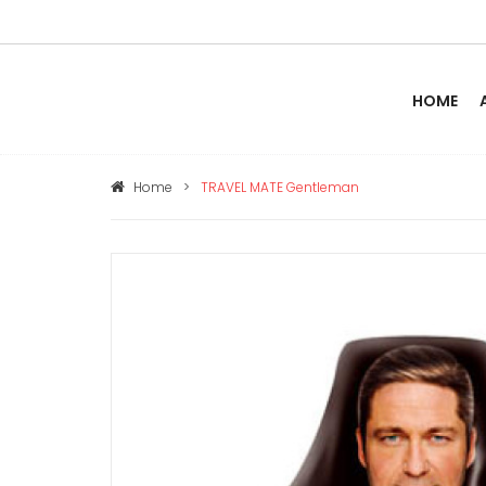
HOME
Home
>
TRAVEL MATE Gentleman