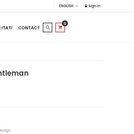
ENGLISH
Sign in
0
ITATI
CONTACT
ntleman
Design