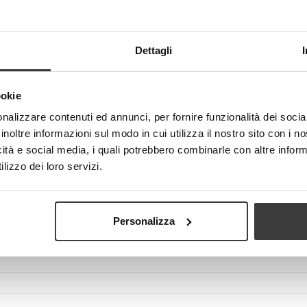
Dettagli
View larger
ookie
nalizzare contenuti ed annunci, per fornire funzionalità dei socia
inoltre informazioni sul modo in cui utilizza il nostro sito con i 
icità e social media, i quali potrebbero combinarle con altre inform
lizzo dei loro servizi.
Personalizza