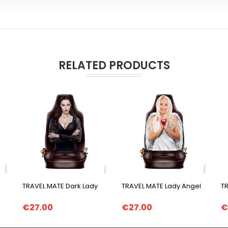
RELATED PRODUCTS
TRAVEL MATE Dark Lady
TRAVEL MATE Lady Angel
TR
€27.00
€27.00
€