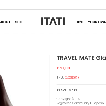
ABOUT
SHOP
B2B
YOUR OWN 
TRAVEL MATE Gla
€ 27,00
SKU:
CS39858
TRAVEL MATE
Copyright © ETS
Registered Community European 