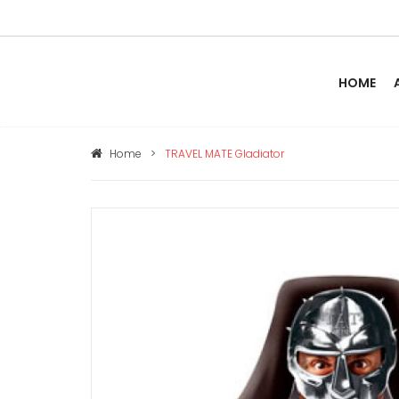
HOME
Home
>
TRAVEL MATE Gladiator