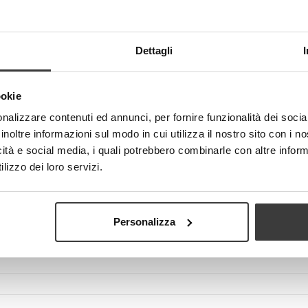
Dettagli
View larger
ookie
nalizzare contenuti ed annunci, per fornire funzionalità dei socia
inoltre informazioni sul modo in cui utilizza il nostro sito con i 
icità e social media, i quali potrebbero combinarle con altre inform
lizzo dei loro servizi.
Personalizza