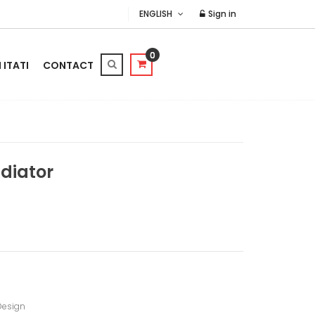
ENGLISH
Sign in
0
ITATI
CONTACT
diator
Design