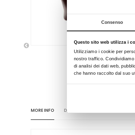
Consenso
Questo sito web utilizza i c
Utilizziamo i cookie per perso
nostro traffico. Condividiamo 
di analisi dei dati web, pubbl
che hanno raccolto dal suo uti
MORE INFO
DATA SHEET