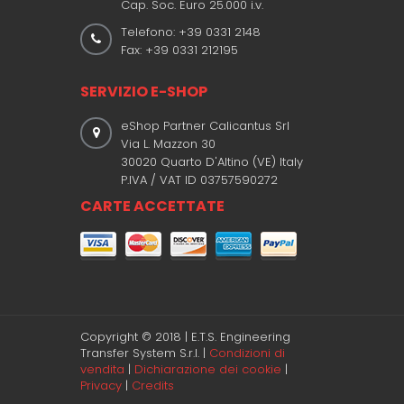
Cap. Soc. Euro 25.000 i.v.
Telefono: +39 0331 2148
Fax: +39 0331 212195
SERVIZIO E-SHOP
eShop Partner Calicantus Srl
Via L. Mazzon 30
30020 Quarto D'Altino (VE) Italy
P.IVA / VAT ID 03757590272
CARTE ACCETTATE
Copyright © 2018 | E.T.S. Engineering
Transfer System S.r.l. |
Condizioni di
vendita
|
Dichiarazione dei cookie
|
Privacy
|
Credits