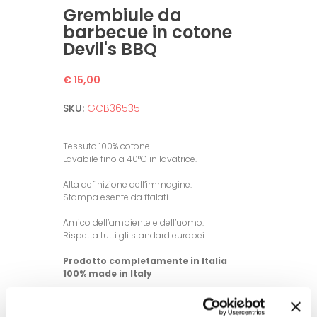
Grembiule da
barbecue in cotone
Devil's BBQ
€ 15,00
SKU:
GCB36535
Tessuto 100% cotone
Lavabile fino a 40°C in lavatrice.
Alta definizione dell’immagine.
Stampa esente da ftalati.
Amico dell’ambiente e dell’uomo.
Rispetta tutti gli standard europei.
Prodotto completamente in Italia
100% made in Italy
© Modello e disegno registrato.
E’ vietata la riproduzione anche