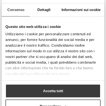
parziale.
Consenso
Dettagli
Informazioni sui cookie
-
+
Questo sito web utilizza i cookie
AGGIUNGI AL CARRELLO
Utilizziamo i cookie per personalizzare contenuti ed
Tweet
Share
annunci, per fornire funzionalità dei social media e per
analizzare il nostro traffico. Condividiamo inoltre
Google+
Pinterest
informazioni sul modo in cui utilizza il nostro sito con i
nostri partner che si occupano di analisi dei dati web,
PIU' INFORMAZIONI
pubblicità e social media, i quali potrebbero combinarle
con altre informazioni che ha fornito loro o che hanno
raccolto dal suo utilizzo dei loro servizi.
DETTAGLI TECNICI
Accetta tutti