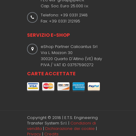
Cap. Soc. Euro 25.000 i.v.
Telefono: +39 0331 2148
Fax: +39 0331 212195
SERVIZIO E-SHOP
eShop Partner Calicantus Srl
Via L. Mazzon 30
30020 Quarto D'Altino (VE) Italy
P.IVA / VAT ID 03757590272
CARTE ACCETTATE
Copyright © 2018 | E.T.S. Engineering
Transfer System S.r.l. |
Condizioni di
vendita
|
Dichiarazione dei cookie
|
Privacy
|
Credits