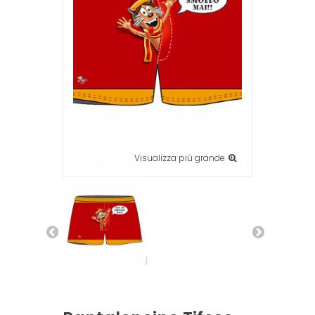
Visualizza più grande