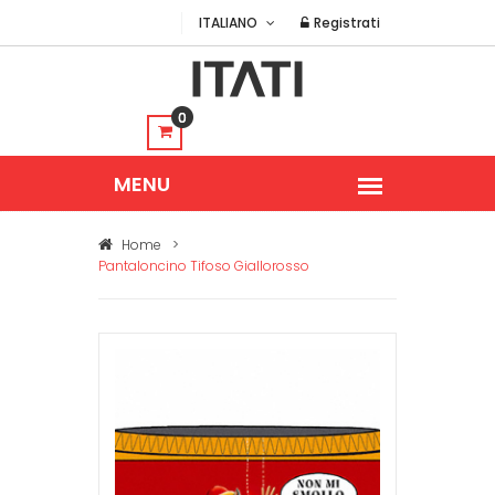
ITALIANO
Registrati
0
Home
>
Pantaloncino Tifoso Giallorosso