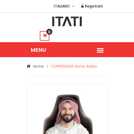
ITALIANO
Registrati
0
Home
>
COPRISEDILE Uomo Arabo