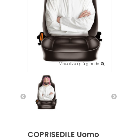
Visualizza più grande
COPRISEDILE Uomo