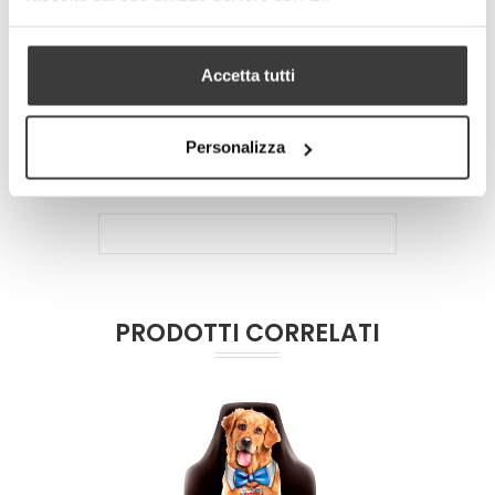
Google+
Pinterest
Accetta tutti
PIU' INFORMAZIONI
DETTAGLI TECNICI
Personalizza
PRODOTTI CORRELATI