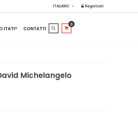
ITALIANO
Registrati
0
O ITATI®
CONTATTI
David Michelangelo