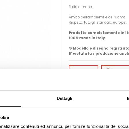
Fatta a mano.
Amico dell’ambiente e dell’uomo.
Rispetta tutti gli standard europei.
Prodotto completamente in It
100% made in Italy
© Modello e disegno registrato
E’ vietata la riproduzione anch
-
+
AGGIUN
Tweet
Share
Dettagli
ookie
nalizzare contenuti ed annunci, per fornire funzionalità dei socia