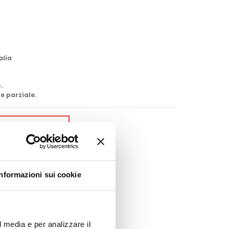
alia
.
e parziale.
GI AL CARRELLO
Google+
Pinterest
Informazioni sui cookie
l media e per analizzare il