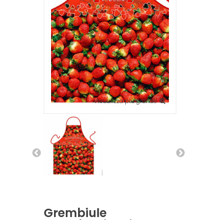
Visualizza più grande
Grembiule