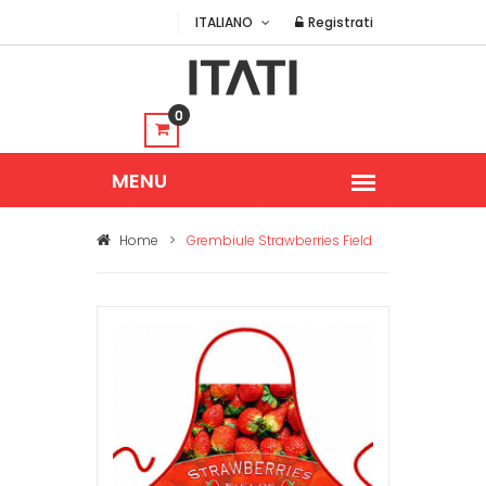
ITALIANO
Registrati
0
Home
>
Grembiule Strawberries Field