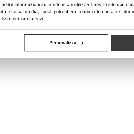
inoltre informazioni sul modo in cui utilizza il nostro sito con i 
icità e social media, i quali potrebbero combinarle con altre inform
lizzo dei loro servizi.
Visualizza più grande
Personalizza