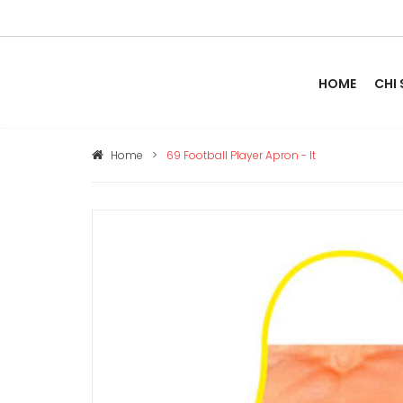
HOME
CHI
Home
>
69 Football Player Apron - It