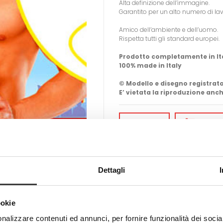
Alta definizione dell’immagine.
Garantito per un alto numero di la
Amico dell’ambiente e dell’uomo.
Rispetta tutti gli standard europei.
Prodotto completamente in It
100% made in Italy
© Modello e disegno registrato
E’ vietata la riproduzione anch
-
+
AGGIUN
Tweet
Share
Dettagli
ookie
nalizzare contenuti ed annunci, per fornire funzionalità dei socia