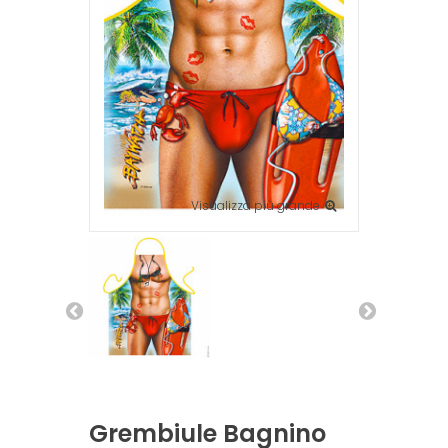
Visualizza più grande
Grembiule Bagnino