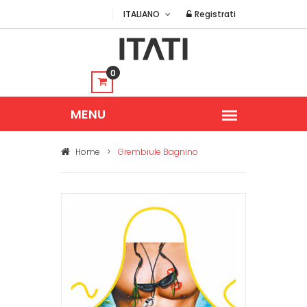
ITALIANO
Registrati
0
Home
>
Grembiule Bagnino