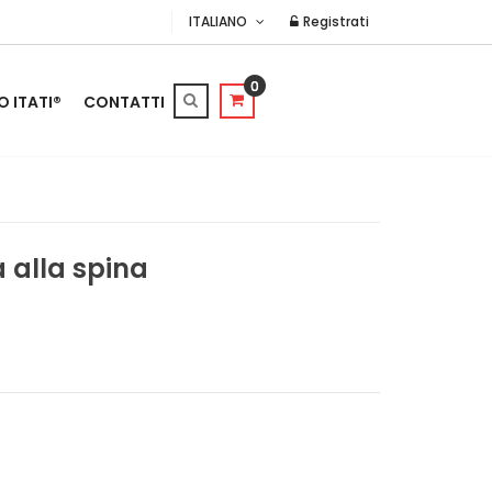
ITALIANO
Registrati
0
O ITATI®
CONTATTI
 alla spina