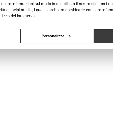
inoltre informazioni sul modo in cui utilizza il nostro sito con i 
icità e social media, i quali potrebbero combinarle con altre inform
lizzo dei loro servizi.
Visualizza più grande
Personalizza