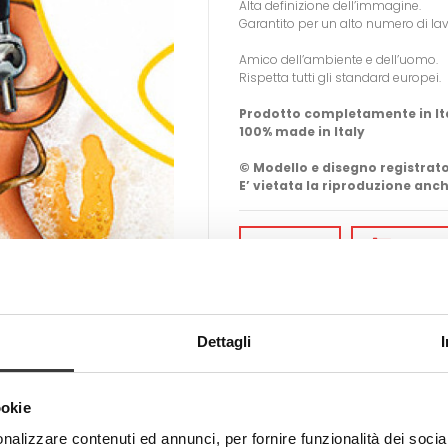
Alta definizione dell’immagine.
Garantito per un alto numero di la
Amico dell’ambiente e dell’uomo.
Rispetta tutti gli standard europei.
Prodotto completamente in It
100% made in Italy
© Modello e disegno registrato
E’ vietata la riproduzione anch
-
+
AGGIUN
Tweet
Share
Dettagli
ookie
nalizzare contenuti ed annunci, per fornire funzionalità dei socia