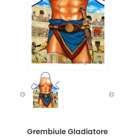
Visualizza più grande
Grembiule Gladiatore