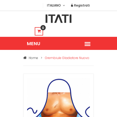
ITALIANO
Registrati
0
Home
>
Grembiule Gladiatore Nuovo