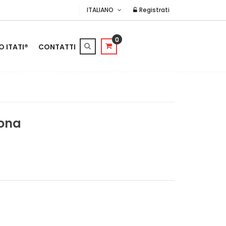
ITALIANO
Registrati
0
O ITATI®
CONTATTI
sona