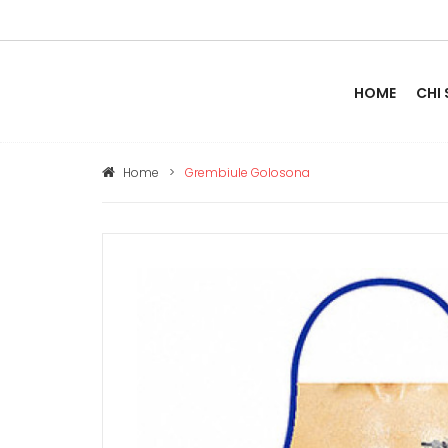
HOME
CHI
Home
>
Grembiule Golosona