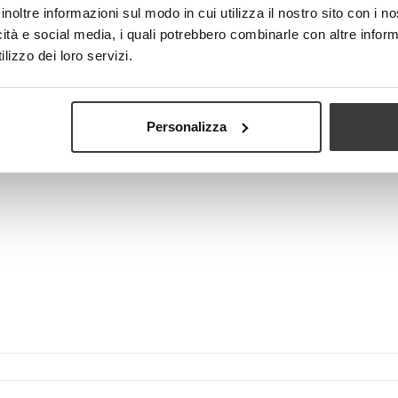
inoltre informazioni sul modo in cui utilizza il nostro sito con i 
icità e social media, i quali potrebbero combinarle con altre inform
lizzo dei loro servizi.
Visualizza più grande
Personalizza