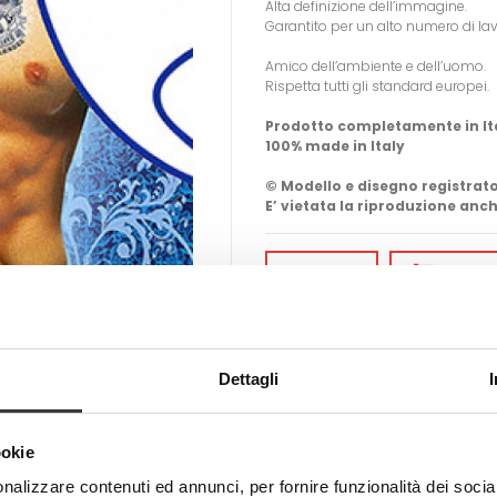
Alta definizione dell’immagine.
Garantito per un alto numero di la
Amico dell’ambiente e dell’uomo.
Rispetta tutti gli standard europei.
Prodotto completamente in It
100% made in Italy
© Modello e disegno registrato
E’ vietata la riproduzione anch
-
+
AGGIUN
Tweet
Share
Dettagli
ookie
nalizzare contenuti ed annunci, per fornire funzionalità dei socia