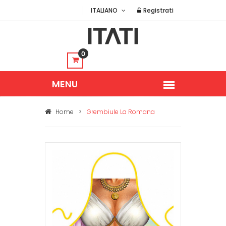
ITALIANO
Registrati
0
Home
>
Grembiule La Romana