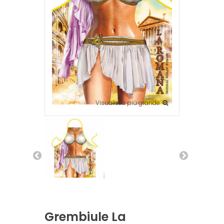
Visualizza più grande
Grembiule La