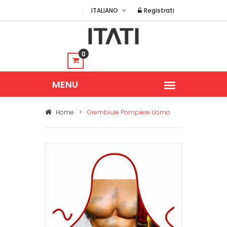
ITALIANO
Registrati
0
Home
>
Grembiule Pompiere Uomo