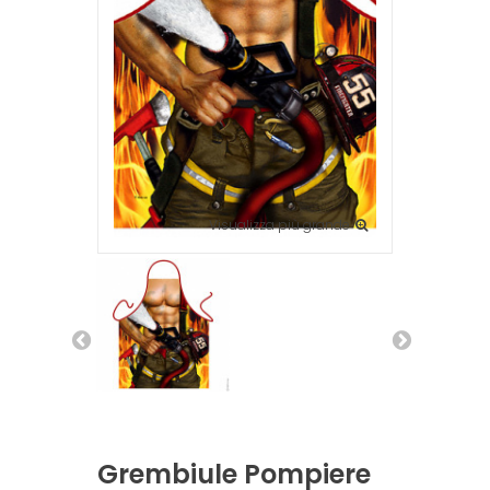
Visualizza più grande
Grembiule Pompiere