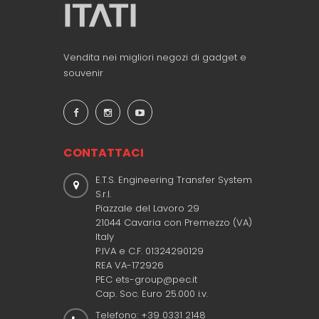
Vendita nei migliori negozi di gadget e
souvenir
CONTATTACI
E.T.S. Engineering Transfer System
S.r.l.
Piazzale del Lavoro 29
21044 Cavaria con Premezzo (VA)
Italy
P.IVA e C.F. 01324290129
REA VA-172926
PEC ets-group@pec.it
Cap. Soc. Euro 25.000 i.v.
Telefono: +39 0331 2148