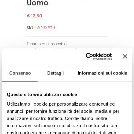
Uomo
€ 12,50
SKU:
GR33570
Tessuto anti-macchia
Lavabile fino a 50°C in lavatrice.
Non necessita di stiratura.
Alta definizione dell’immagine.
Garantito per un alto numero di lavaggi
Consenso
Dettagli
Informazioni sui cookie
grazie a tecniche di stampa all’avanguardia.
Amico dell’ambiente e dell’uomo.
Rispetta tutti gli standard europei.
Questo sito web utilizza i cookie
Prodotto completamente in Italia
Utilizziamo i cookie per personalizzare contenuti ed
100% made in Italy
annunci, per fornire funzionalità dei social media e per
analizzare il nostro traffico. Condividiamo inoltre
© Modello e disegno registrato.
E’ vietata la riproduzione anche
informazioni sul modo in cui utilizza il nostro sito con i
parziale.
nostri partner che si occupano di analisi dei dati web,