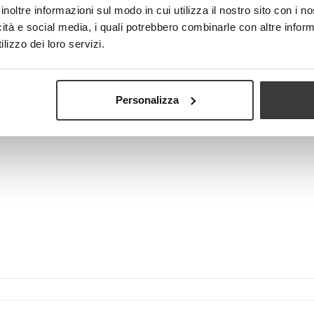
inoltre informazioni sul modo in cui utilizza il nostro sito con i 
icità e social media, i quali potrebbero combinarle con altre inform
lizzo dei loro servizi.
Visualizza più grande
Personalizza