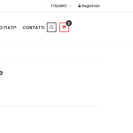
ITALIANO
Registrati
0
O ITATI®
CONTATTI
e