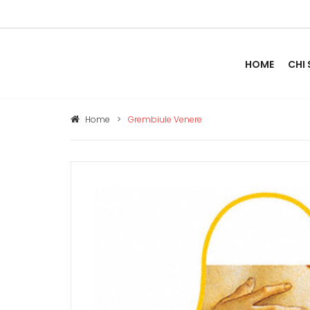
HOME
CHI
Home
>
Grembiule Venere