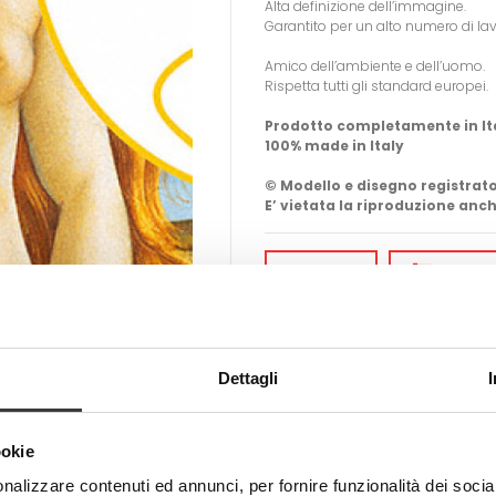
Alta definizione dell’immagine.
Garantito per un alto numero di la
Amico dell’ambiente e dell’uomo.
Rispetta tutti gli standard europei.
Prodotto completamente in It
100% made in Italy
© Modello e disegno registrato
E’ vietata la riproduzione anch
-
+
AGGIUN
Tweet
Share
Dettagli
ookie
nalizzare contenuti ed annunci, per fornire funzionalità dei socia