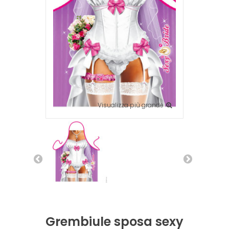
Visualizza più grande
Grembiule sposa sexy