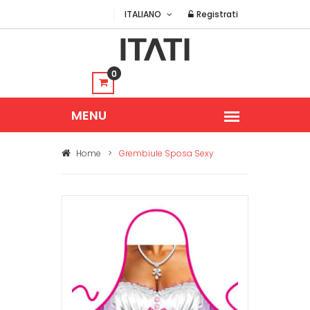
ITALIANO
Registrati
0
Home
>
Grembiule Sposa Sexy