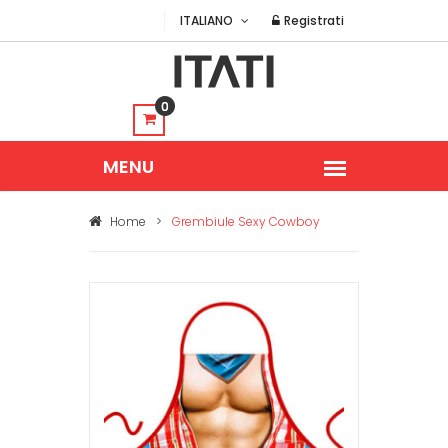
ITALIANO
Registrati
0
Home
>
Grembiule Sexy Cowboy