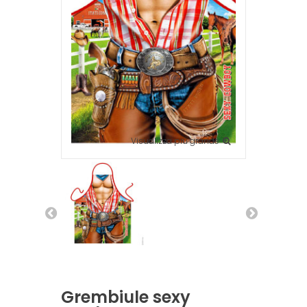
Visualizza più grande
Grembiule sexy