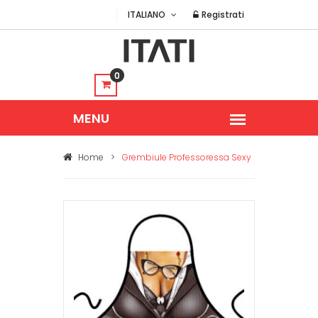
ITALIANO
Registrati
0
Home
>
Grembiule Professoressa Sexy