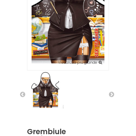
Visualizza più grande
Grembiule