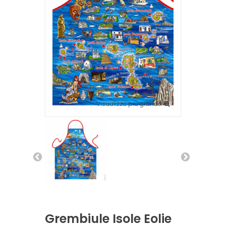
Visualizza più grande
Grembiule Isole Eolie