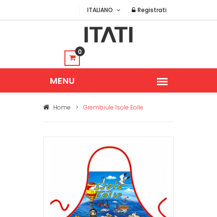
ITALIANO
Registrati
0
Home
>
Grembiule Isole Eolie