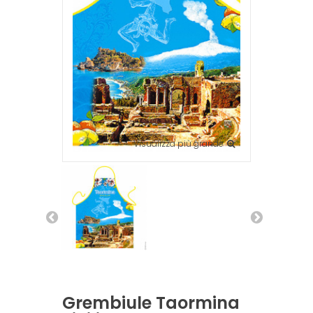
Visualizza più grande
Grembiule Taormina