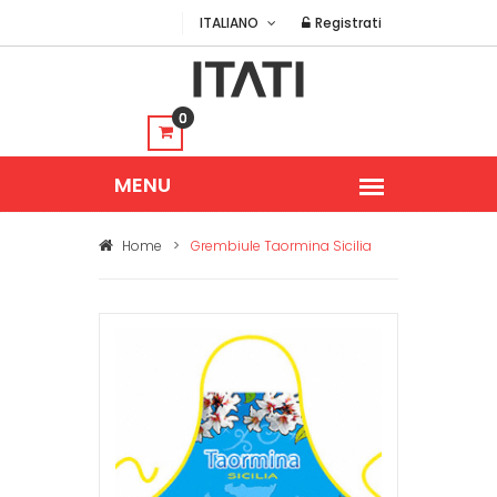
ITALIANO
Registrati
0
Home
>
Grembiule Taormina Sicilia