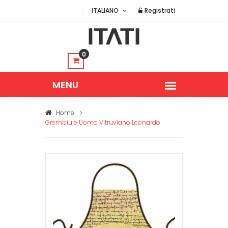
ITALIANO
Registrati
0
Home
>
Grembiule Uomo Vitruviano Leonardo