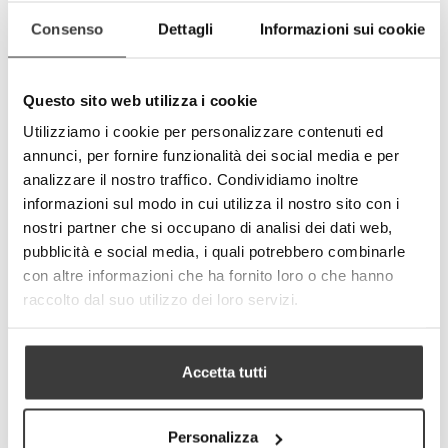
Consenso
Dettagli
Informazioni sui cookie
-
+
AGGIUNGI AL CARRELLO
Questo sito web utilizza i cookie
Utilizziamo i cookie per personalizzare contenuti ed
Tweet
Share
annunci, per fornire funzionalità dei social media e per
Google+
Pinterest
analizzare il nostro traffico. Condividiamo inoltre
informazioni sul modo in cui utilizza il nostro sito con i
nostri partner che si occupano di analisi dei dati web,
PIU' INFORMAZIONI
pubblicità e social media, i quali potrebbero combinarle
con altre informazioni che ha fornito loro o che hanno
DETTAGLI TECNICI
raccolto dal suo utilizzo dei loro servizi.
Accetta tutti
Personalizza