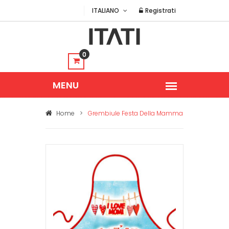
ITALIANO
Registrati
0
Home
>
Grembiule Festa Della Mamma