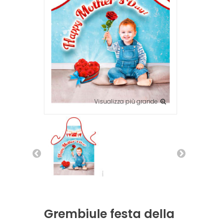
Visualizza più grande
Grembiule festa della