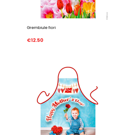
Grembiule fiori
€12.50