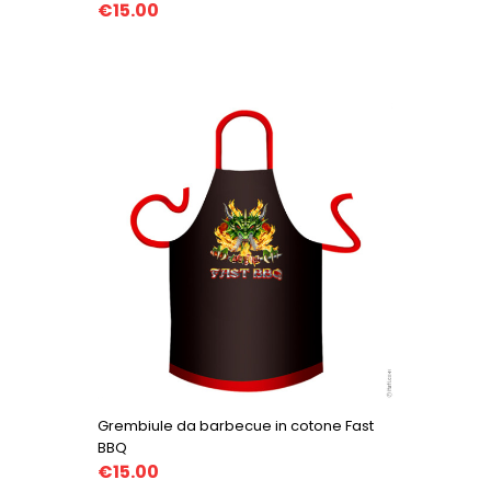
€15.00
Grembiule da barbecue in cotone Fast
BBQ
€15.00