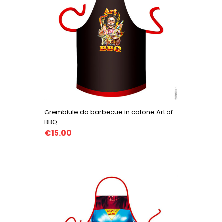
Grembiule da barbecue in cotone Art of
BBQ
€15.00