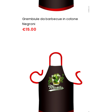
Grembiule da barbecue in cotone
Negroni
€15.00