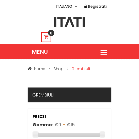
ITALIANO
Registrati
0
Home
>
Shop
>
Grembiuli
GREMBIULI
PREZZI
Gamma:
€
0
-
€
15