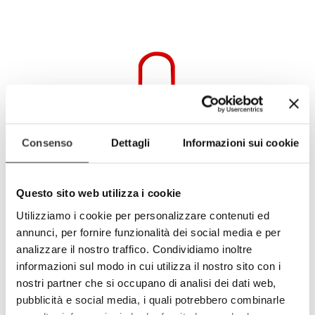
Consenso
Dettagli
Informazioni sui cookie
Questo sito web utilizza i cookie
Utilizziamo i cookie per personalizzare contenuti ed
annunci, per fornire funzionalità dei social media e per
analizzare il nostro traffico. Condividiamo inoltre
Grembiule da barbecue in cotone BBQ
informazioni sul modo in cui utilizza il nostro sito con i
On The Road
€15.00
nostri partner che si occupano di analisi dei dati web,
pubblicità e social media, i quali potrebbero combinarle