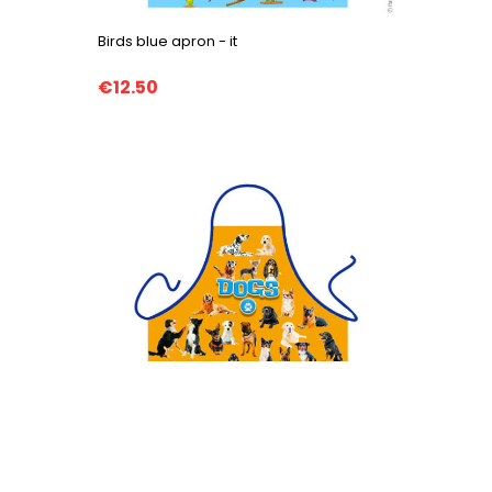
Birds blue apron - it
€12.50