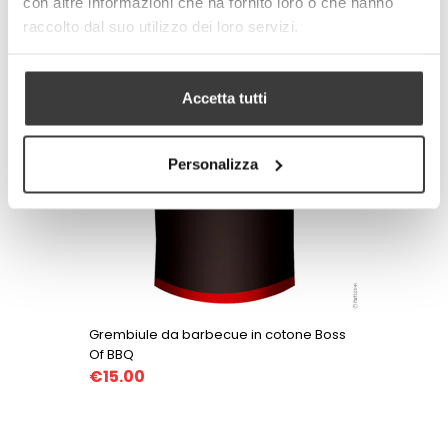
con altre informazioni che ha fornito loro o che hanno
raccolto dal suo utilizzo dei loro servizi.
Accetta tutti
Personalizza
Grembiule da barbecue in cotone Boss
Of BBQ
€15.00