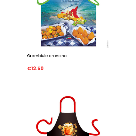
Grembiule arancino
€12.50