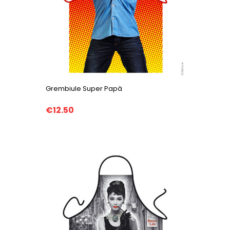
Grembiule Super Papà
€12.50