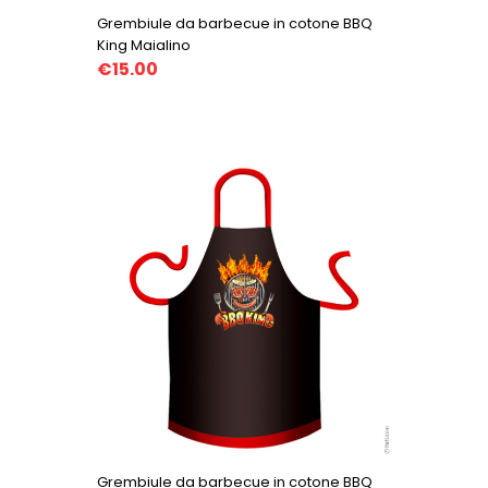
Grembiule da barbecue in cotone BBQ
King Maialino
€15.00
Grembiule da barbecue in cotone BBQ