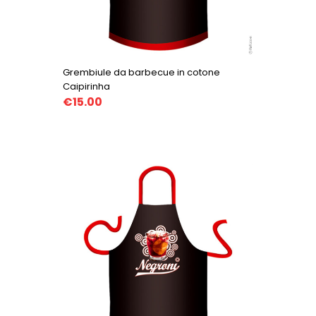
Grembiule da barbecue in cotone
Caipirinha
€15.00