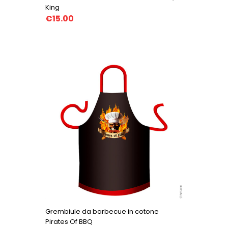
King
€15.00
Grembiule da barbecue in cotone
Pirates Of BBQ