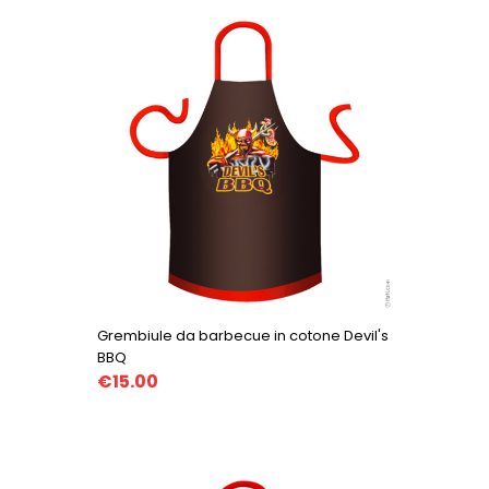
Grembiule da barbecue in cotone Devil's
BBQ
€15.00