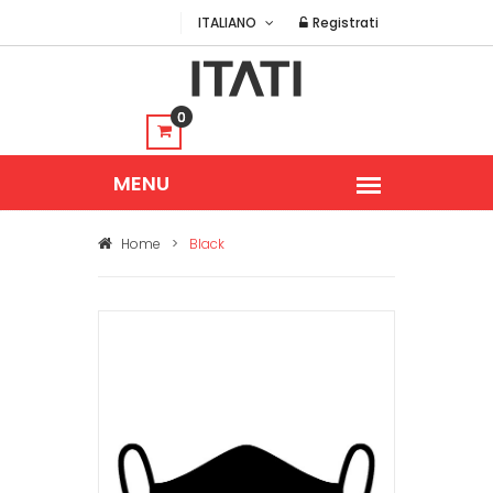
ITALIANO
Registrati
0
Home
>
Black