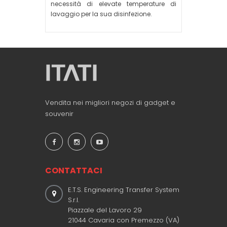
necessità di elevate temperature di
lavaggio per la sua disinfezione.
Vendita nei migliori negozi di gadget e
souvenir
CONTATTACI
E.T.S. Engineering Transfer System
S.r.l.
Piazzale del Lavoro 29
21044 Cavaria con Premezzo (VA)