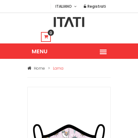
ITALIANO
Registrati
0
Home
>
Lama