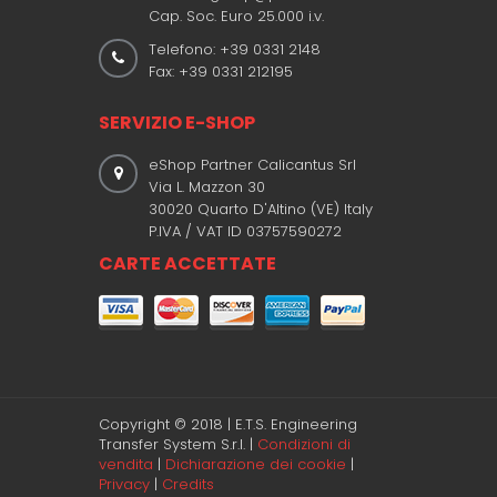
Cap. Soc. Euro 25.000 i.v.
Telefono: +39 0331 2148
Fax: +39 0331 212195
SERVIZIO E-SHOP
eShop Partner Calicantus Srl
Via L. Mazzon 30
30020 Quarto D'Altino (VE) Italy
P.IVA / VAT ID 03757590272
CARTE ACCETTATE
Copyright © 2018 | E.T.S. Engineering
Transfer System S.r.l. |
Condizioni di
vendita
|
Dichiarazione dei cookie
|
Privacy
|
Credits