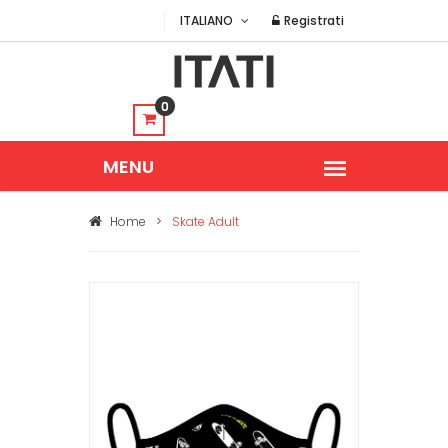
ITALIANO
Registrati
0
Home
>
Skate Adult