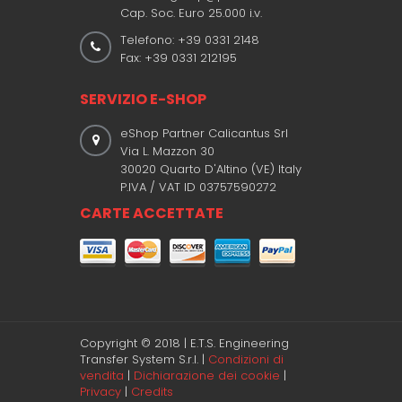
Cap. Soc. Euro 25.000 i.v.
Telefono: +39 0331 2148
Fax: +39 0331 212195
SERVIZIO E-SHOP
eShop Partner Calicantus Srl
Via L. Mazzon 30
30020 Quarto D'Altino (VE) Italy
P.IVA / VAT ID 03757590272
CARTE ACCETTATE
Copyright © 2018 | E.T.S. Engineering
Transfer System S.r.l. |
Condizioni di
vendita
|
Dichiarazione dei cookie
|
Privacy
|
Credits