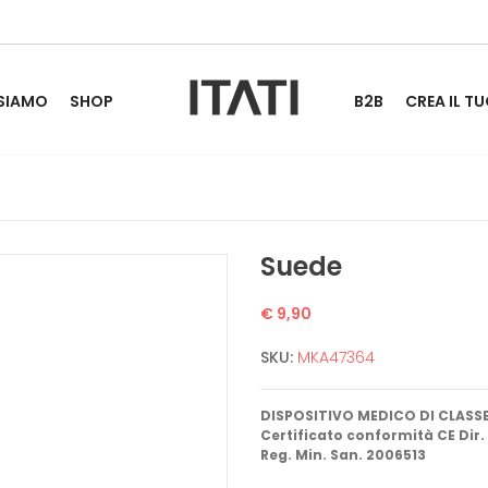
 SIAMO
SHOP
B2B
CREA IL TU
Suede
€ 9,90
SKU:
MKA47364
DISPOSITIVO MEDICO DI CLASSE 
Certificato conformità CE Dir.
Reg. Min. San. 2006513