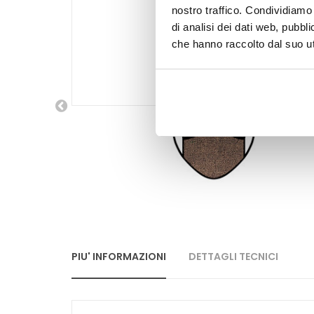
nostro traffico. Condividiamo 
di analisi dei dati web, pubbl
che hanno raccolto dal suo uti
PIU' INFORMAZIONI
DETTAGLI TECNICI