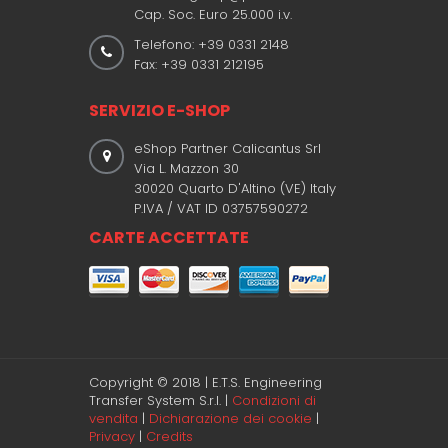
Cap. Soc. Euro 25.000 i.v.
Telefono: +39 0331 2148
Fax: +39 0331 212195
SERVIZIO E-SHOP
eShop Partner Calicantus Srl
Via L. Mazzon 30
30020 Quarto D'Altino (VE) Italy
P.IVA / VAT ID 03757590272
CARTE ACCETTATE
Copyright © 2018 | E.T.S. Engineering
Transfer System S.r.l. |
Condizioni di
vendita
|
Dichiarazione dei cookie
|
Privacy
|
Credits