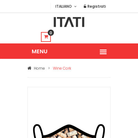
ITALIANO
Registrati
0
Home
>
Wine Cork