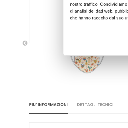
nostro traffico. Condividiamo 
di analisi dei dati web, pubbl
che hanno raccolto dal suo uti
PIU' INFORMAZIONI
DETTAGLI TECNICI