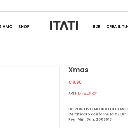
 SIAMO
SHOP
B2B
CREA IL TU
Xmas
€ 9,90
SKU:
MKA46831
DISPOSITIVO MEDICO DI CLASSE 
Certificato conformità CE Dir.
Reg. Min. San. 2006513