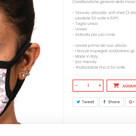
Caratteristiche generali della masc
- Tessuto utilizzato: soft shell (3 
- Lavabile 50 volte a 50°C
- Taglia unica
- Unisex
- Indicata per uso civile
- Lavare prima del suo utilizzo
- I tessuti impiegati soddisfano g
- Made in Italy
- Eco-friendly
– Riutilizzabile fino a 50 volte.
-
+
AGGIUN
Tweet
Share