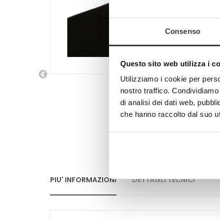
Consenso
Questo sito web utilizza i c
Utilizziamo i cookie per perso
nostro traffico. Condividiamo 
di analisi dei dati web, pubbl
che hanno raccolto dal suo uti
PIU' INFORMAZIONI
DETTAGLI TECNICI