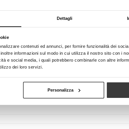
Dettagli
Visualizza più grande
ookie
nalizzare contenuti ed annunci, per fornire funzionalità dei socia
inoltre informazioni sul modo in cui utilizza il nostro sito con i 
icità e social media, i quali potrebbero combinarle con altre inform
lizzo dei loro servizi.
Personalizza