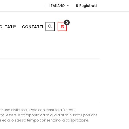
ITALIANO
Registrati
0
O ITATI®
CONTATTI
r uso civile, realizzate con tessuto a 3 strati.
poliestere, è composto da migliaia di minuscoli pori, che
e ed allo stesso tempo consentono la traspirazione.