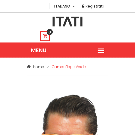
ITALIANO
Registrati
0
Home
>
Camouflage Verde