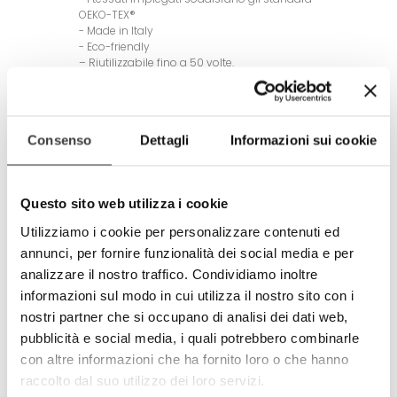
OEKO-TEX®
- Made in Italy
- Eco-friendly
– Riutilizzabile fino a 50 volte.
-
+
Consenso
Dettagli
Informazioni sui cookie
AGGIUNGI AL CARRELLO
Tweet
Share
Questo sito web utilizza i cookie
Google+
Pinterest
Utilizziamo i cookie per personalizzare contenuti ed
annunci, per fornire funzionalità dei social media e per
analizzare il nostro traffico. Condividiamo inoltre
PIU' INFORMAZIONI
informazioni sul modo in cui utilizza il nostro sito con i
nostri partner che si occupano di analisi dei dati web,
DETTAGLI TECNICI
pubblicità e social media, i quali potrebbero combinarle
con altre informazioni che ha fornito loro o che hanno
raccolto dal suo utilizzo dei loro servizi.