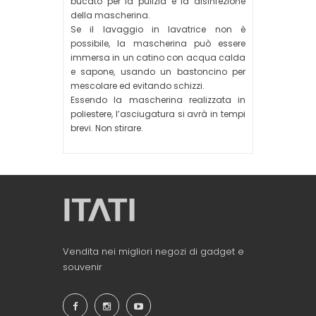
bucato per la pulizia e la disinfezione
della mascherina.
Se il lavaggio in lavatrice non è
possibile, la mascherina può essere
immersa in un catino con acqua calda
e sapone, usando un bastoncino per
mescolare ed evitando schizzi.
Essendo la mascherina realizzata in
poliestere, l’asciugatura si avrà in tempi
brevi. Non stirare.
Vendita nei migliori negozi di gadget e
souvenir