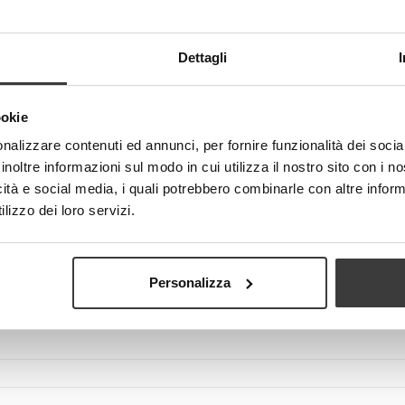
Dettagli
Visualizza più grande
ookie
nalizzare contenuti ed annunci, per fornire funzionalità dei socia
inoltre informazioni sul modo in cui utilizza il nostro sito con i 
icità e social media, i quali potrebbero combinarle con altre inform
lizzo dei loro servizi.
Personalizza