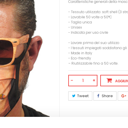
Caratteristiche generali della masc
- Tessuto utilizzato: soft shell (3 
- Lavabile 50 volte a 50°C
- Taglia unica
- Unisex
- Indicata per uso civile
- Lavare prima del suo utilizzo
- I tessuti impiegati soddisfano g
- Made in Italy
- Eco-friendly
– Riutilizzabile fino a 50 volte.
-
+
AGGIUN
Tweet
Share