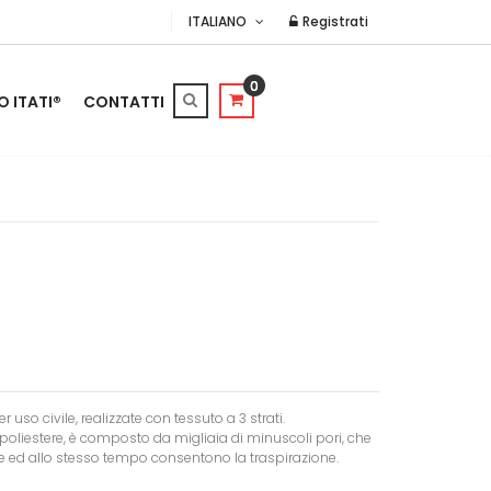
ITALIANO
Registrati
0
O ITATI®
CONTATTI
r uso civile, realizzate con tessuto a 3 strati.
poliestere, è composto da migliaia di minuscoli pori, che
e ed allo stesso tempo consentono la traspirazione.