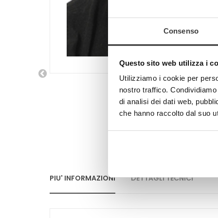
Consenso
Questo sito web utilizza i c
Utilizziamo i cookie per perso
nostro traffico. Condividiamo 
di analisi dei dati web, pubbl
che hanno raccolto dal suo uti
PIU' INFORMAZIONI
DETTAGLI TECNICI