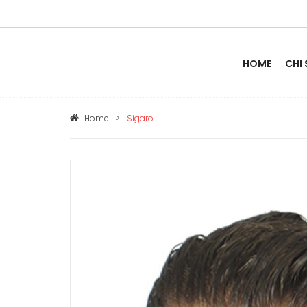
HOME
CHI
Home
>
Sigaro