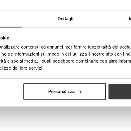
Dettagli
Visualizza più grande
ookie
nalizzare contenuti ed annunci, per fornire funzionalità dei socia
inoltre informazioni sul modo in cui utilizza il nostro sito con i 
icità e social media, i quali potrebbero combinarle con altre inform
lizzo dei loro servizi.
Personalizza