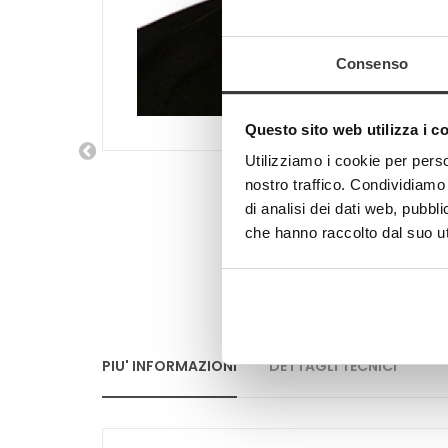
Consenso
Questo sito web utilizza i c
Utilizziamo i cookie per perso
nostro traffico. Condividiamo 
di analisi dei dati web, pubbl
che hanno raccolto dal suo uti
PIU' INFORMAZIONI
DETTAGLI TECNICI