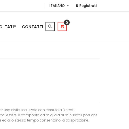
ITALIANO
Registrati
0
O ITATI®
CONTATTI
r uso civile, realizzate con tessuto a 3 strati.
poliestere, è composto da migliaia di minuscoli pori, che
e ed allo stesso tempo consentono la traspirazione.