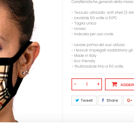
Caratteristiche generali della masc
- Tessuto utilizzato: soft shell (3 
- Lavabile 50 volte a 50°C
- Taglia unica
- Unisex
- Indicata per uso civile
- Lavare prima del suo utilizzo
- I tessuti impiegati soddisfano g
- Made in Italy
- Eco-friendly
– Riutilizzabile fino a 50 volte.
-
+
AGGIUN
Tweet
Share